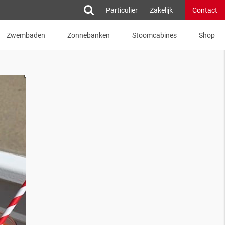
Particulier
Zakelijk
Contact
Zwembaden
Zonnebanken
Stoomcabines
Shop