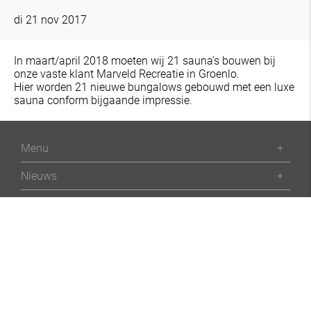
di 21 nov 2017
In maart/april 2018 moeten wij 21 sauna’s bouwen bij
onze vaste klant Marveld Recreatie in Groenlo.
Hier worden 21 nieuwe bungalows gebouwd met een luxe
sauna conform bijgaande impressie.
Menu
+
Nieuws
+
Openings tijden
+
Contact
+