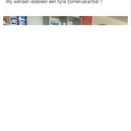
Wij wensen iedereen een fijne zomervakantie! ?
Menu
+