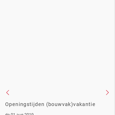
Openingstijden (bouwvak)vakantie
do 01 aug 2019