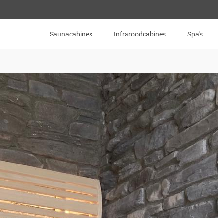
Saunacabines
Infraroodcabines
Spa's