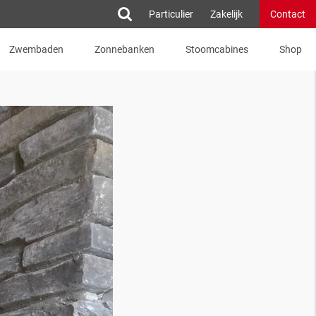
Particulier
Zakelijk
Contact
Zwembaden
Zonnebanken
Stoomcabines
Shop