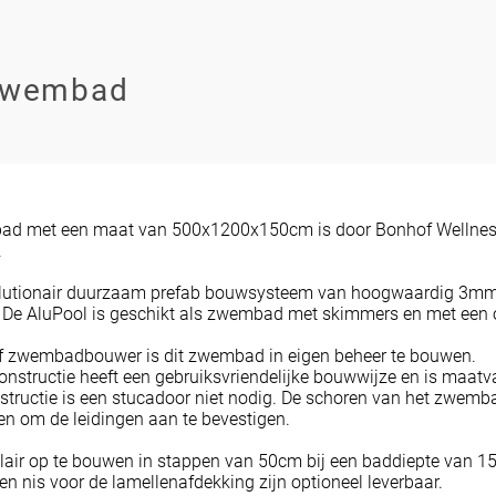
zwembad
ad met een maat van 500x1200x150cm is door Bonhof Wellnes
.
volutionair duurzaam prefab bouwsysteem van hoogwaardig 3m
 De AluPool is geschikt als zwembad met skimmers en met een 
lf zwembadbouwer is dit zwembad in eigen beheer te bouwen.
nstructie heeft een gebruiksvriendelijke bouwwijze en is maatv
structie is een stucadoor niet nodig. De schoren van het zwemb
en om de leidingen aan te bevestigen.
lair op te bouwen in stappen van 50cm bij een baddiepte van 1
en nis voor de lamellenafdekking zijn optioneel leverbaar.