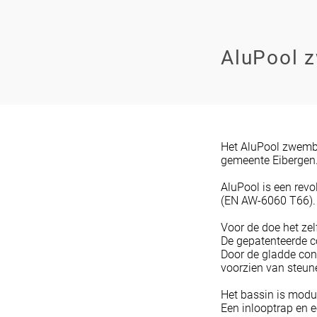
AluPool 
Het AluPool zwemb
gemeente Eibergen
AluPool is een re
(EN AW-6060 T66).
Voor de doe het ze
De gepatenteerde co
Door de gladde con
voorzien van steun
Het bassin is modu
Een inlooptrap en e