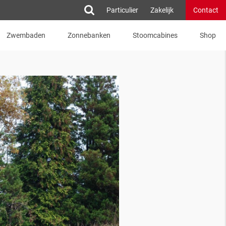
Particulier
Zakelijk
Contact
Zwembaden
Zonnebanken
Stoomcabines
Shop