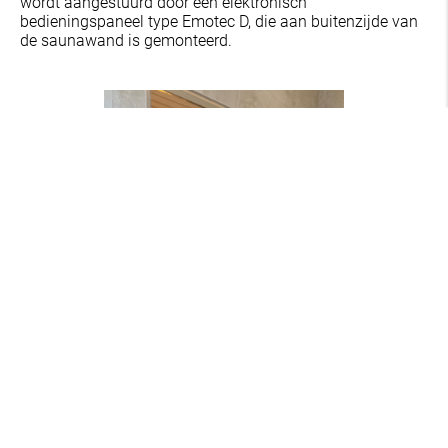
wordt aangestuurd door een elektronisch
bedieningspaneel type Emotec D, die aan buitenzijde van
de saunawand is gemonteerd.