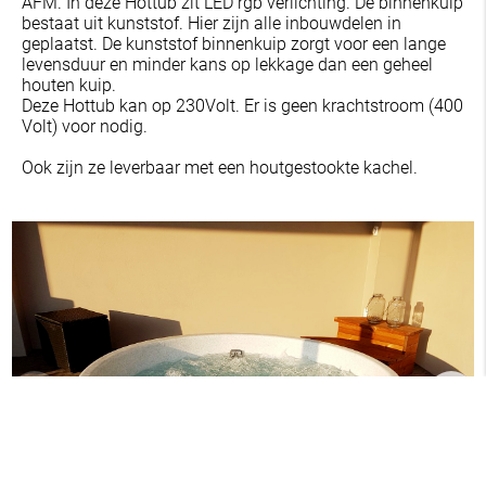
AFM. In deze Hottub zit LED rgb verlichting. De binnenkuip
bestaat uit kunststof. Hier zijn alle inbouwdelen in
geplaatst. De kunststof binnenkuip zorgt voor een lange
levensduur en minder kans op lekkage dan een geheel
houten kuip.
Deze Hottub kan op 230Volt. Er is geen krachtstroom (400
Volt) voor nodig.
Ook zijn ze leverbaar met een houtgestookte kachel.