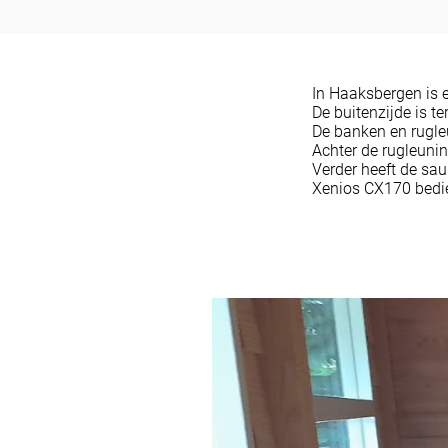
In Haaksbergen is 
De buitenzijde is t
De banken en rugle
Achter de rugleunin
Verder heeft de sa
Xenios CX170 bedie