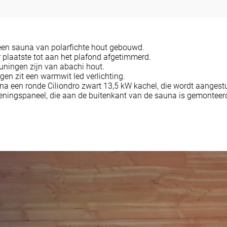
een sauna van polarfichte hout gebouwd.
er plaatste tot aan het plafond afgetimmerd.
uningen zijn van abachi hout.
gen zit een warmwit led verlichting.
una een ronde Ciliondro zwart 13,5 kW kachel, die wordt aangest
ningspaneel, die aan de buitenkant van de sauna is gemonteer