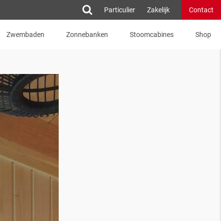
Particulier
Zakelijk
Contact
Zwembaden
Zonnebanken
Stoomcabines
Shop