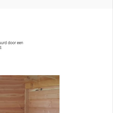
uurd door een
d.