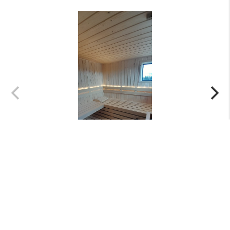
Menu
+
Nieuws
+