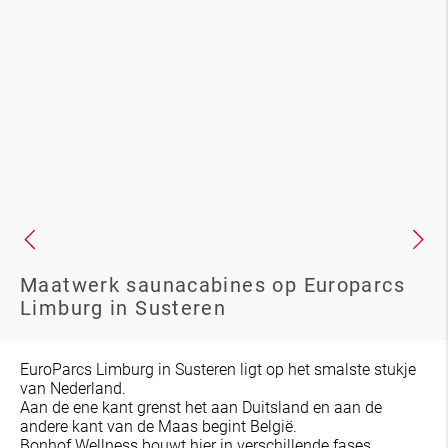
Maatwerk saunacabines op Europarcs
Limburg in Susteren
EuroParcs Limburg in Susteren ligt op het smalste stukje
van Nederland.
Aan de ene kant grenst het aan Duitsland en aan de
andere kant van de Maas begint België.
Bonhof Wellness bouwt hier in verschillende fases