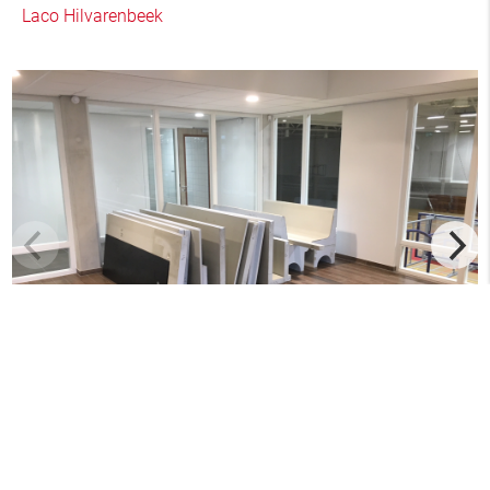
Laco Hilvarenbeek
Menu
+