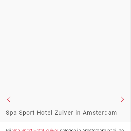
Spa Sport Hotel Zuiver in Amsterdam
Bij
Spa Sport Hotel Zuiver,
gelegen in Amsterdam nabij de