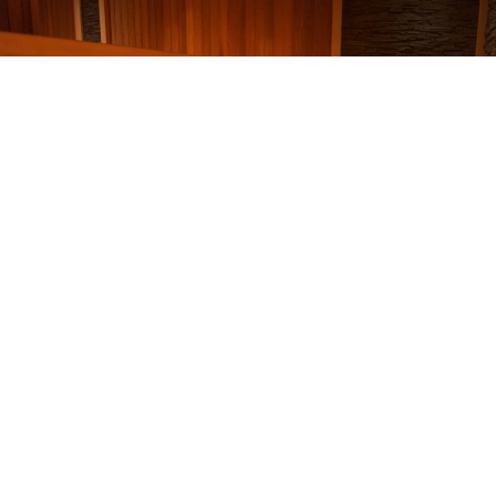
Menu
+
Nieuws
+