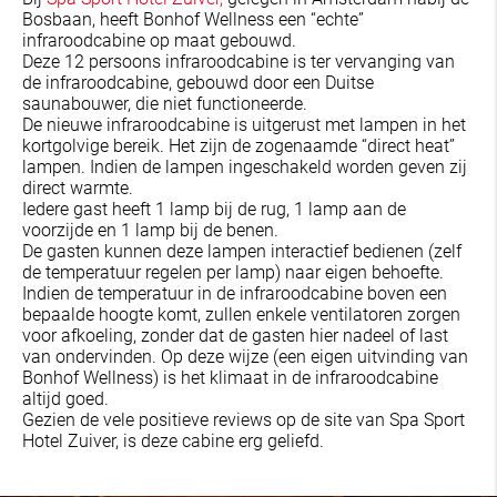
Bosbaan, heeft Bonhof Wellness een “echte”
infraroodcabine op maat gebouwd.
Deze 12 persoons infraroodcabine is ter vervanging van
de infraroodcabine, gebouwd door een Duitse
saunabouwer, die niet functioneerde.
De nieuwe infraroodcabine is uitgerust met lampen in het
kortgolvige bereik. Het zijn de zogenaamde “direct heat”
lampen. Indien de lampen ingeschakeld worden geven zij
direct warmte.
Iedere gast heeft 1 lamp bij de rug, 1 lamp aan de
voorzijde en 1 lamp bij de benen.
De gasten kunnen deze lampen interactief bedienen (zelf
de temperatuur regelen per lamp) naar eigen behoefte.
Indien de temperatuur in de infraroodcabine boven een
bepaalde hoogte komt, zullen enkele ventilatoren zorgen
voor afkoeling, zonder dat de gasten hier nadeel of last
van ondervinden. Op deze wijze (een eigen uitvinding van
Bonhof Wellness) is het klimaat in de infraroodcabine
altijd goed.
Gezien de vele positieve reviews op de site van Spa Sport
Hotel Zuiver, is deze cabine erg geliefd.