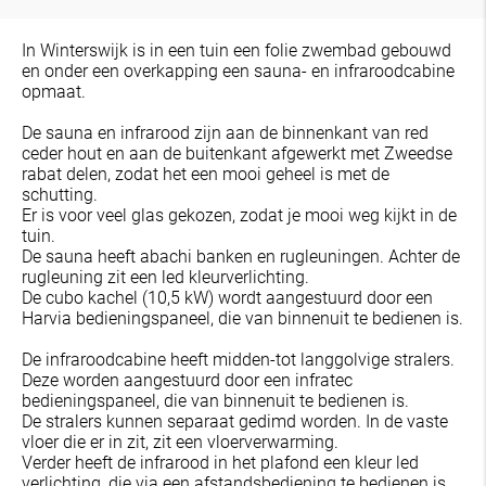
In Winterswijk is in een tuin een folie zwembad gebouwd
en onder een overkapping een sauna- en infraroodcabine
opmaat.
De sauna en infrarood zijn aan de binnenkant van red
ceder hout en aan de buitenkant afgewerkt met Zweedse
rabat delen, zodat het een mooi geheel is met de
schutting.
Er is voor veel glas gekozen, zodat je mooi weg kijkt in de
tuin.
De sauna heeft abachi banken en rugleuningen. Achter de
rugleuning zit een led kleurverlichting.
De cubo kachel (10,5 kW) wordt aangestuurd door een
Harvia bedieningspaneel, die van binnenuit te bedienen is.
De infraroodcabine heeft midden-tot langgolvige stralers.
Deze worden aangestuurd door een infratec
bedieningspaneel, die van binnenuit te bedienen is.
De stralers kunnen separaat gedimd worden. In de vaste
vloer die er in zit, zit een vloerverwarming.
Verder heeft de infrarood in het plafond een kleur led
verlichting, die via een afstandsbediening te bedienen is,