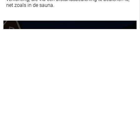
net zoals in de sauna.
Menu
+