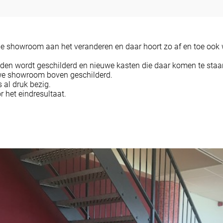
de showroom aan het veranderen en daar hoort zo af en toe ook w
n wordt geschilderd en nieuwe kasten die daar komen te staa
we showroom boven geschilderd.
 al druk bezig.
r het eindresultaat.