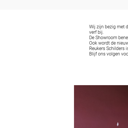
Wij zijn bezig met 
verf bij.
De Showroom benede
Ook wordt de nieu
Reukers Schilders is
Blijf ons volgen voo