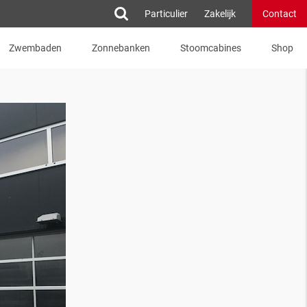
Particulier
Zakelijk
Contact
Zwembaden
Zonnebanken
Stoomcabines
Shop