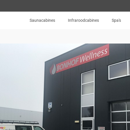
Saunacabines
Infraroodcabines
Spa's