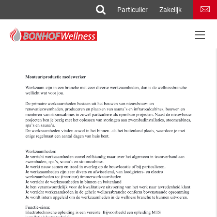
Particulier
Zakelijk