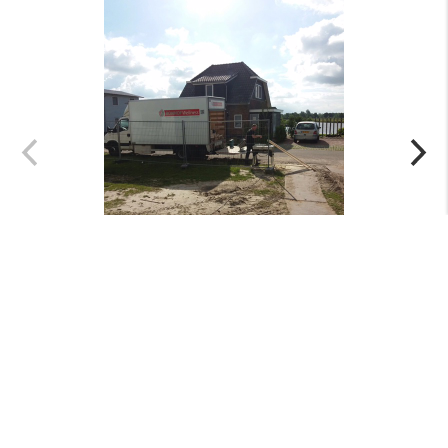
Menu
+
Nieuws
+