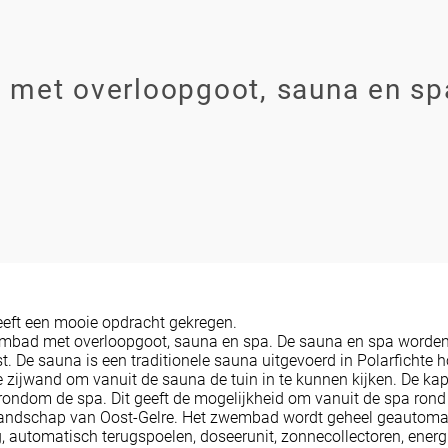
met overloopgoot, sauna en spa
eft een mooie opdracht gekregen.
embad met overloopgoot, sauna en spa. De sauna en spa worden
. De sauna is een traditionele sauna uitgevoerd in Polarfichte ho
 zijwand om vanuit de sauna de tuin in te kunnen kijken. De ka
ondom de spa. Dit geeft de mogelijkheid om vanuit de spa rond t
landschap van Oost-Gelre. Het zwembad wordt geheel geautoma
, automatisch terugspoelen, doseerunit, zonnecollectoren, ener