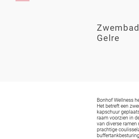
Zwembad 
Gelre
Bonhof Wellness he
Het betreft een zw
kapschuur geplaatst
raam voorzien in de
van diverse ramen r
prachtige coulisse
buffertankbesturing