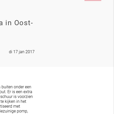
 in Oost-
di 17 jan 2017
 buiten onder een
ut. Er is een extra
pschuur is voorzien
e kijken in het
tiseerd met
giezuinige pomp,