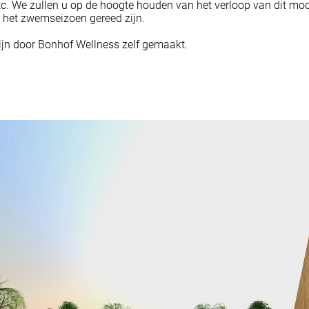
c. We zullen u op de hoogte houden van het verloop van dit mooi
r het zwemseizoen gereed zijn.
ijn door Bonhof Wellness zelf gemaakt.