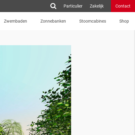
Particulier
Zakelijk
Contact
Zwembaden
Zonnebanken
Stoomcabines
Shop