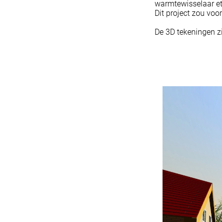
warmtewisselaar et
Dit project zou voo
De 3D tekeningen z