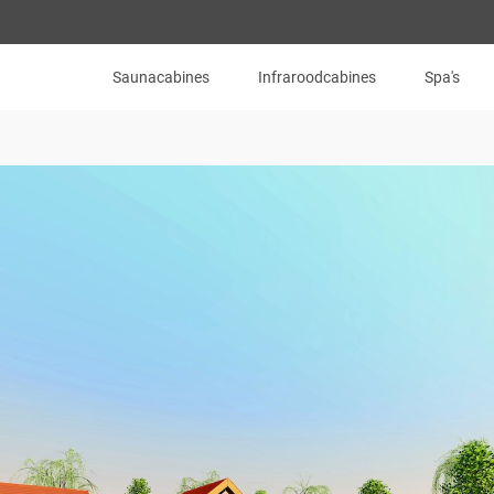
Saunacabines
Infraroodcabines
Spa's