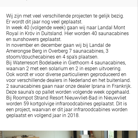
Wij zijn met veel verschillende projecten te gelijk bezig.
Er wordt dit jaar nog veel geplaatst.
In week 40 (volgende week) gaan wij naar Landal Mont
Royal in Kröv in Duitsland. Hier worden 40 saunacabines
en sunshowers geplaatst.
In november en december gaan wij bij Landal de
Amerongse Berg in Overberg 7 saunacabines, 3
stoom/douchecabines en 4 spa’s plaatsen.
Bij Waterresort Bodelaeke in Giethoorn 4 saunacabines,
waarvan 2 met een solarium en 2 in espen uitvoering.
Ook wordt er voor diverse particulieren geproduceerd en
voor verschillende dealers in Nederland en het buitenland.
2 saunacabines gaan naar onze dealer Iprana in Frankrijk.
Deze sauna’s op pallet worden volgende week opgehaald.
Bij Roompot Strand Resort Nieuwvliet-Bad in Nieuwvliet
worden 59 kortgolvige infraroodcabines geplaatst. Dit is
een project, waarvan er dit jaar infraroodcabines worden
geplaatst en volgend jaar in 2018.