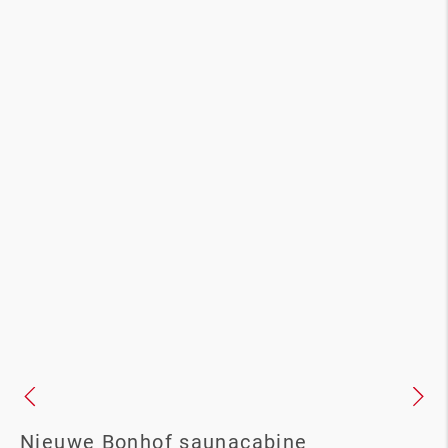
Nieuwe Bonhof saunacabine