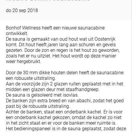
do 20 sep 2018
Bonhof Wellness heeft een nieuwe saunacabine
ontwikkelt.
De sauna is gemaakt van oud hout wat uit Oostenrijk
komt. Dit hout heeft jaren lang aan schuren en gevels
gezeten. Door de zon en regen is het hout zo geworden,
zoals het er nu uitziet. Het hout wordt op deze manier
weer hergebruikt.
Door de 30 mm dikke houten delen heeft de saunacabine
een robuuste uitstraling.
Aan de voorzijde zijn 2 glazen ruiten geplaatst met in het
midden een glazen deur met staafhandgreep.
De sauna is geïsoleerd met isovlas.
De banken zijn extra breed en van abachi, zodat het goed
past bij de robuuste uitstraling.
Achter de banken, staat een onderbank kachel. Er is voor
een onderbank kachel gekozen, omdat de kachel zo niet
in het zicht staat en er voor de banken meer ruimte is.
Het bedieningspaneel is in de sauna geplaatst, zodat deze