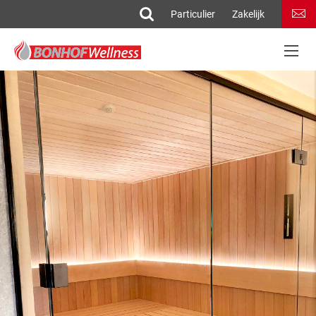
Particulier
Zakelijk