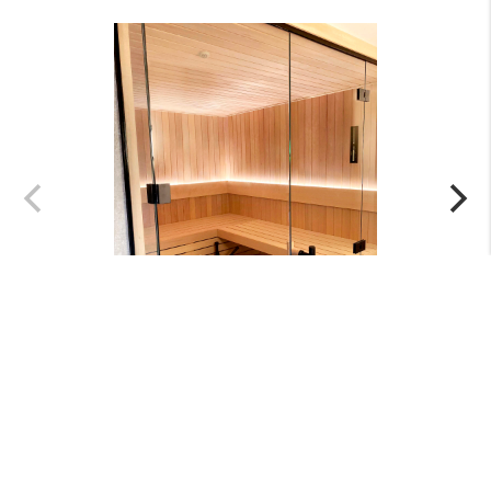
Menu
+
Nieuws
+