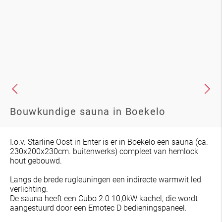
Bouwkundige sauna in Boekelo
I.o.v. Starline Oost in Enter is er in Boekelo een sauna (ca.
230x200x230cm. buitenwerks) compleet van hemlock
hout gebouwd.
Langs de brede rugleuningen een indirecte warmwit led
verlichting.
De sauna heeft een Cubo 2.0 10,0kW kachel, die wordt
aangestuurd door een Emotec D bedieningspaneel.