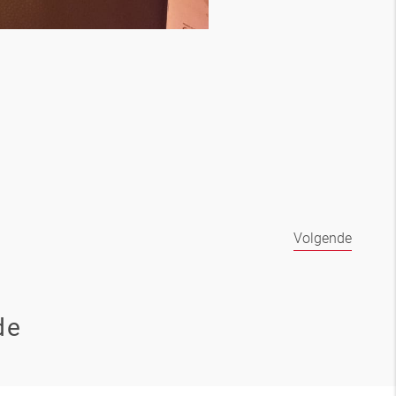
Volgende
de