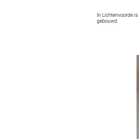
In Lichtenvoorde i
gebouwd.