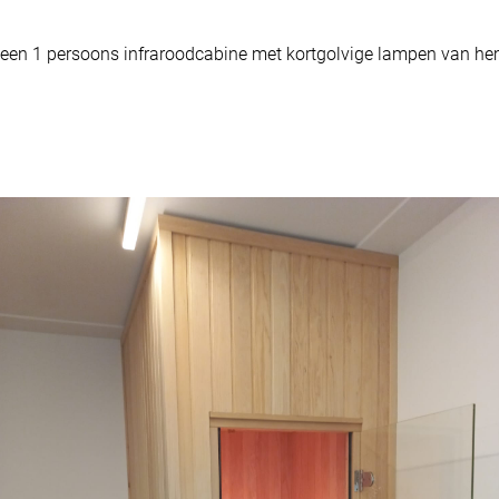
s een 1 persoons infraroodcabine met kortgolvige lampen van h