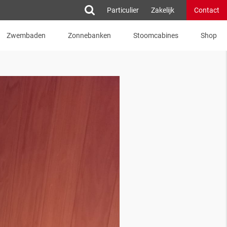
Particulier
Zakelijk
Contact
Zwembaden
Zonnebanken
Stoomcabines
Shop