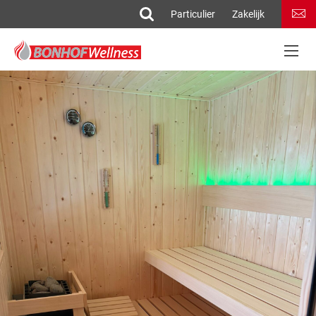
Particulier
Zakelijk