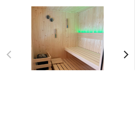
Menu
+
Nieuws
+