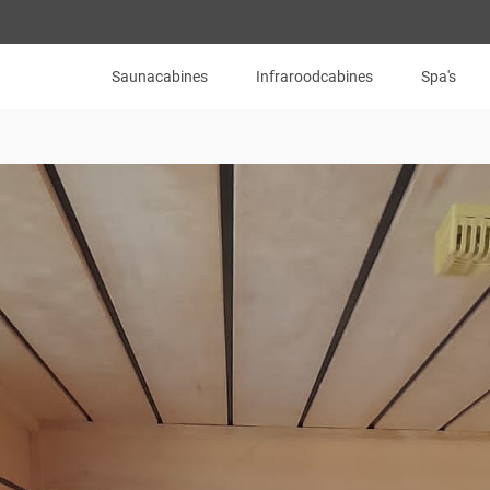
Saunacabines
Infraroodcabines
Spa's