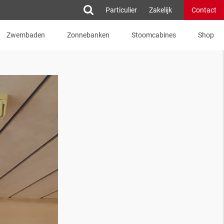
Particulier
Zakelijk
Contact
Zwembaden
Zonnebanken
Stoomcabines
Shop