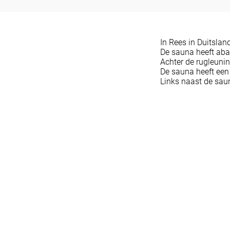
In Rees in Duitsla
De sauna heeft aba
Achter de rugleuning
De sauna heeft een
Links naast de saun