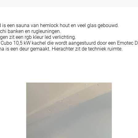
nd is een sauna van hemlock hout en veel glas gebouwd.
chi banken en rugleuningen.
en zit een rgb kleur led verlichting.
 Cubo 10,5 kW kachel die wordt aangestuurd door een Emotec D
a is een deur gemaakt. Hierachter zit de techniek ruimte.