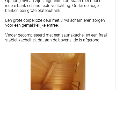
Op hoog niveau zijn 2 ligbanken ontstaan met onder
iedere bank een indirecte verlichting. Onder de hoge
banken een grote plateaubank.
Een grote dorpelloze deur met 3 rvs scharnieren zorgen
voor een gemakkelijke entree.
Verder gecompleteerd met een saunakachel en een fraai
stabiel kachelhek dat aan de bovenzijde is afgerond.