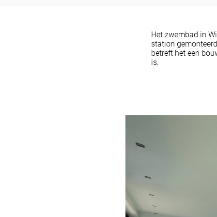
Het zwembad in Wie
station gemonteerd.
betreft het een bou
is.