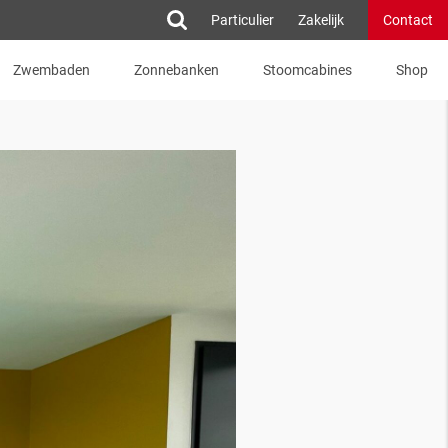
Particulier
Zakelijk
Contact
Zwembaden
Zonnebanken
Stoomcabines
Shop