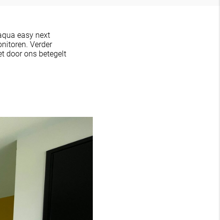
aqua easy next
nitoren. Verder
t door ons betegelt