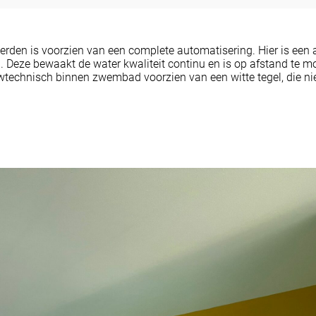
rden is voorzien van een complete automatisering. Hier is een 
 Deze bewaakt de water kwaliteit continu en is op afstand te mo
wtechnisch binnen zwembad voorzien van een witte tegel, die nie