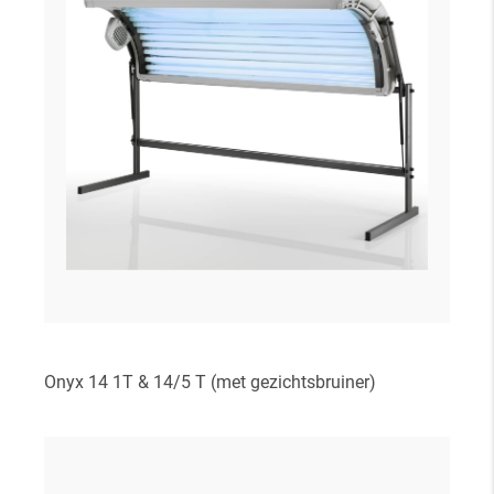
Onyx 14 1T & 14/5 T (met gezichtsbruiner)